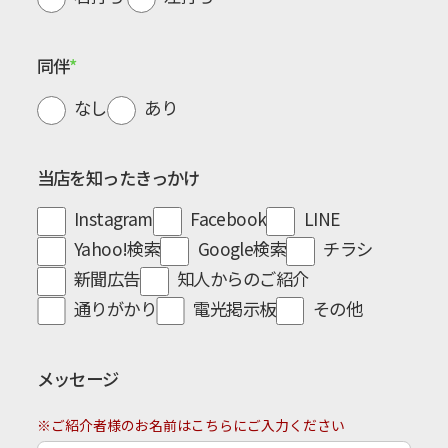
同伴
なし
あり
当店を知ったきっかけ
Instagram
Facebook
LINE
Yahoo!検索
Google検索
チラシ
新聞広告
知人からのご紹介
通りがかり
電光掲示板
その他
メッセージ
※ご紹介者様のお名前はこちらにご入力ください