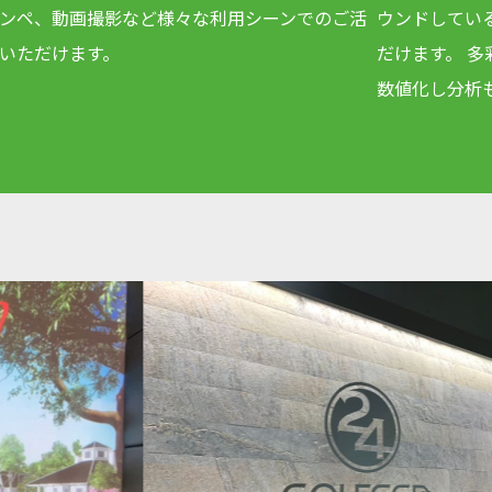
ンペ、動画撮影など様々な利用シーンでのご活
ウンドしてい
いただけます。
だけます。 
数値化し分析