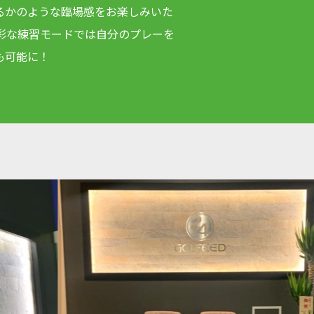
るかのような臨場感をお楽しみいた
多彩な練習モードでは自分のプレーを
も可能に！