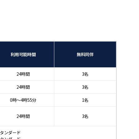
利用可能時間
無料同伴
24時間
3名
24時間
3名
0時〜4時55分
1名
24時間
3名
スタンダード