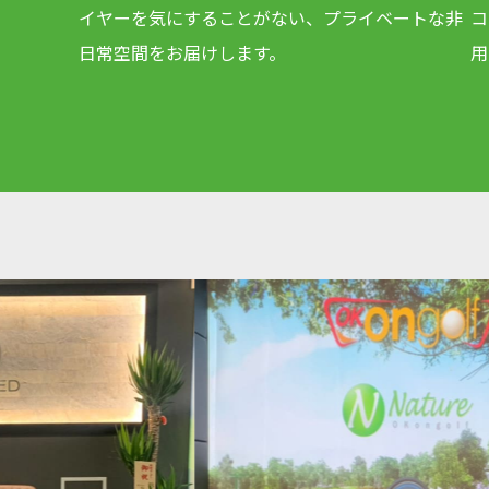
イヤーを気にすることがない、プライベートな非
コ
日常空間をお届けします。
用