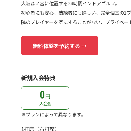
大阪森ノ宮に位置する24時間インドアゴルフ。
初心者にも安心、熟練者にも嬉しい、完全個室の1
隣のプレイヤーを気にすることがない、プライベー
無料体験を予約する →
新規入会特典
0
円
入会金
※プランによって異なります。
1打席（右打席）