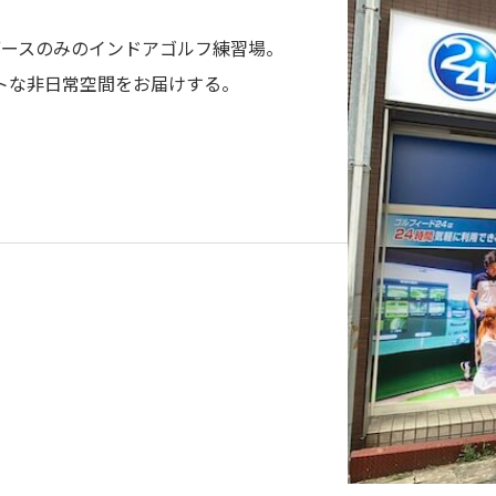
ブースのみのインドアゴルフ練習場。
トな非日常空間をお届けする。