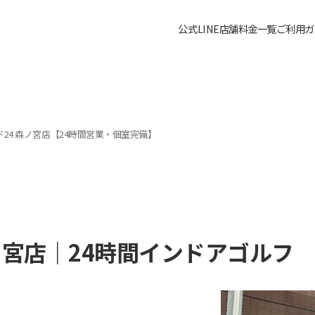
公式LINE
店舗料金一覧
ご利用ガ
24 森ノ宮店【24時間営業・個室完備】
ノ宮店｜24時間インドアゴルフ