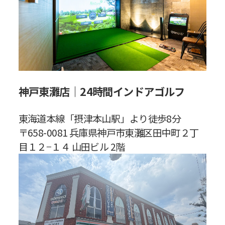
神戸東灘店｜24時間インドアゴルフ
東海道本線「摂津本山駅」より徒歩8分
〒658-0081 兵庫県神戸市東灘区田中町２丁
目１２−１４ 山田ビル 2階