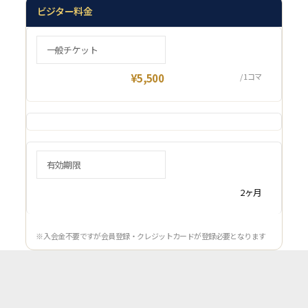
ビジター料金
一般チケット
¥5,500
/ 1コマ
有効期限
2ヶ月
※ 入会金不要ですが会員登録・クレジットカードが登録必要となります