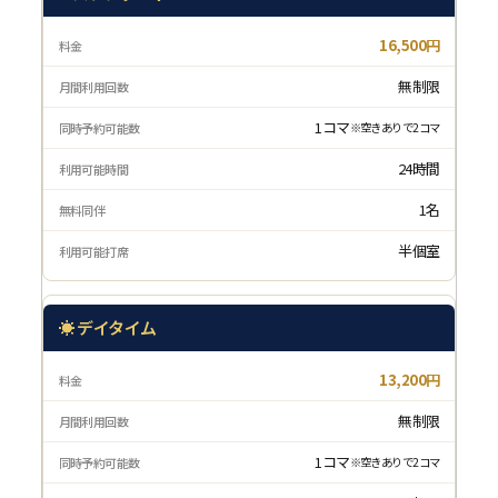
16,500円
無制限
1コマ
※空きありで2コマ
24時間
1名
半個室
☀️ デイタイム
13,200円
無制限
1コマ
※空きありで2コマ