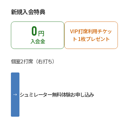
新規入会特典
0
VIP打席利用チケッ
円
ト 1枚プレゼント
入会金
個室2打席（右打ち）
シュミレーター無料体験お申し込み