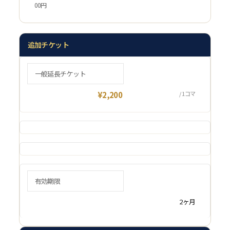
00円
追加チケット
一般延長チケット
¥2,200
/ 1コマ
有効期限
2ヶ月