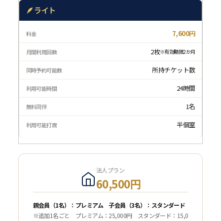
🪶 ライト
7,600円
2枚
※有効期限2か月
所持チケット数
24時間
1名
半個室
法人プラン
60,500円
親会員（1名）：プレミアム 子会員（3名）：スタンダード
※追加1名ごと プレミアム：25,000円 スタンダード：15,0