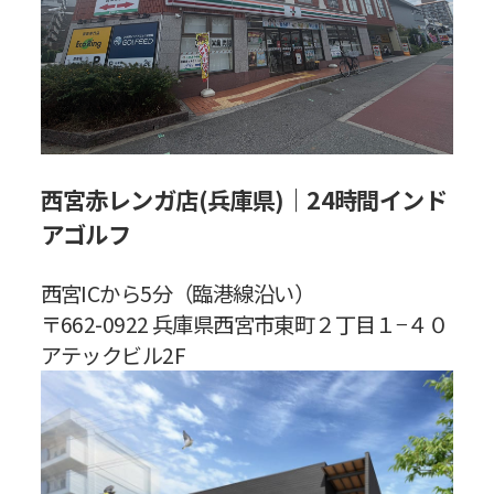
西宮赤レンガ店(兵庫県)｜24時間インド
アゴルフ
西宮ICから5分（臨港線沿い）
〒662-0922 兵庫県西宮市東町２丁目１−４０
アテックビル2F