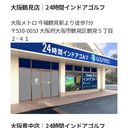
大阪鶴見店｜24時間インドアゴルフ
大阪メトロ 今福鶴見駅より徒歩7分
〒538-0053 大阪府大阪市鶴見区鶴見５丁目
２−４１
大阪豊中店｜24時間インドアゴルフ