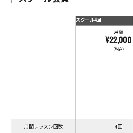
スクール4回
月額
¥22,000
（税込）
月間レッスン回数
4回