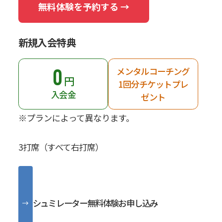
無料体験を予約する →
新規入会特典
0
メンタルコーチング
円
1回分チケットプレ
入会金
ゼント
※プランによって異なります。
3打席（すべて右打席）
シュミレーター無料体験お申し込み