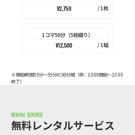
¥2,750
/ 1枚
1コマ50分（5枚綴り）
¥12,500
/ 1組
※ 開始時間05分～55分の50分間（例：13:05開始～13:55
終了）
無料レンタルサービス