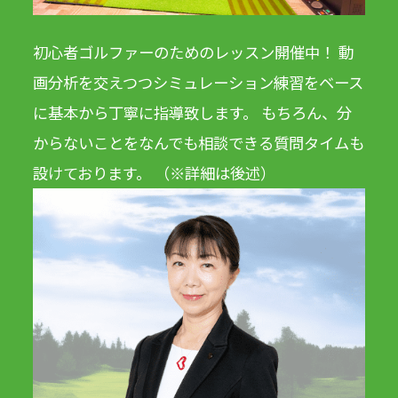
初心者ゴルファーのためのレッスン開催中！ 動
画分析を交えつつシミュレーション練習をベース
に基本から丁寧に指導致します。 もちろん、分
からないことをなんでも相談できる質問タイムも
設けております。 （※詳細は後述）