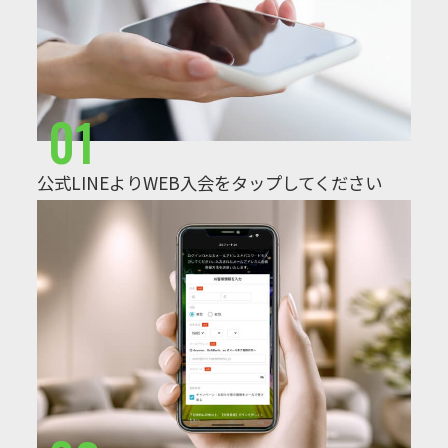
01
公式LINEよりWEB入会をタップしてください