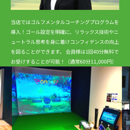
当店ではゴルフメンタルコーチングプログラムを
導入！ゴール設定を明確に、リラックス技術やニ
ュートラル思考を身に着けコンフィデンスの向上
を図ることができます。 会員様は1回40分無料で
お受けすることが可能！（通常60分11,000円）