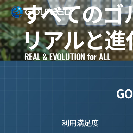
すべての
ゴ
リアルと進
REAL & EVOLUTION for ALL
GO
利用満足度