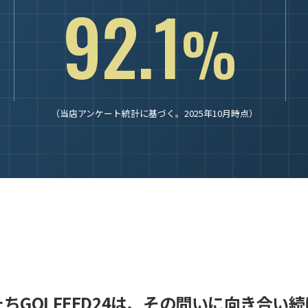
92.1
%
（当店アンケート統計に基づく。2025年10月時点）
ちGOLFEED24は、
その問いに向き合い続