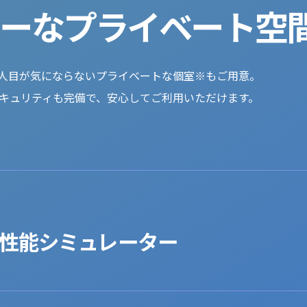
リーなプライベート空
人目が気にならない
プライベートな個室※もご用意。
セキュリティも完備で、安心してご利用いただけます。
性能
シミュレーター