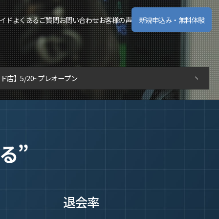
イド
よくあるご質問
お問い合わせ
お客様の声
新規申込み・無料体験
ド店】5/20~プレオープン
る”
退会率