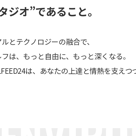
タジオ”であること。
アルとテクノロジーの融合で、
ルフは、もっと自由に、もっと深くなる。
LFEED24は、あなたの上達と情熱を支え
ENVIRO