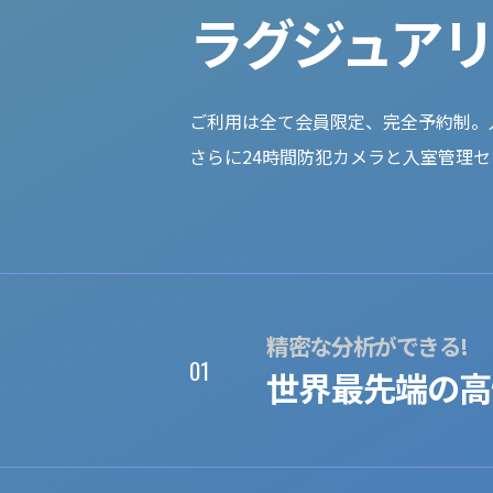
ラグジュア
ご利用は全て会員限定、完全予約制。
さらに24時間防犯カメラと入室管理
精密な分析ができる!
01
世界最先端の高