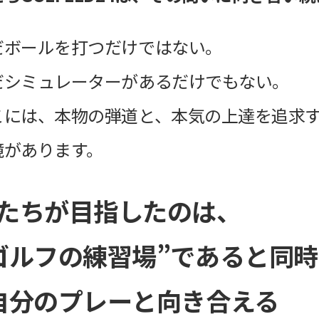
だボールを打つだけではない。
だシミュレーターがあるだけでもない。
こには、本物の弾道と、本気の上達を追求
境があります。
たちが目指したのは、
ゴルフの練習場”であると同
自分のプレーと向き合える