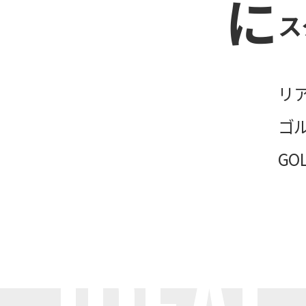
ス
リ
ゴ
GO
IDEAL