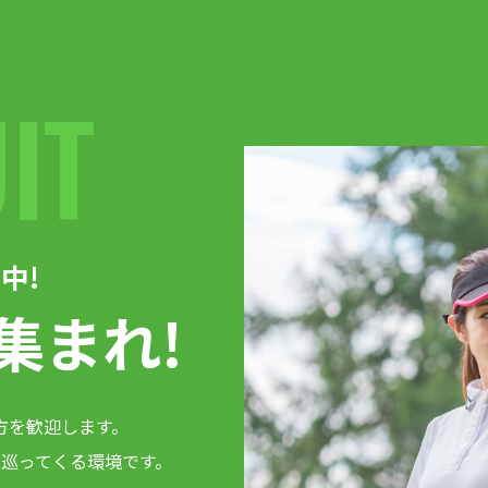
IT
中!
集まれ!
方を歓迎します。
巡ってくる環境です。