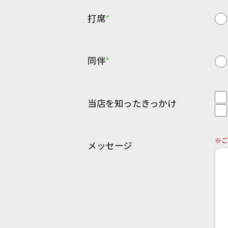
打席
同伴
当店を知ったきっかけ
※ご
メッセージ