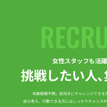
RECRU
女性スタッフも活躍
挑戦したい人､
年齢経験不問。
前向きにチャレンジできる
自ら考え、行動できる方には
しっかりチャンスが