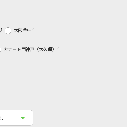
店
大阪豊中店
カナート西神戸（大久保）店