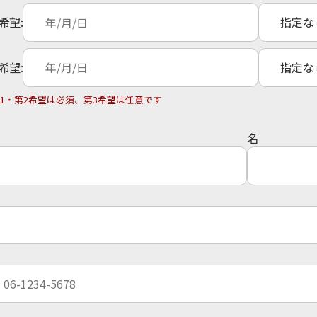
希望:
希望:
1・第2希望は必須、第3希望は任意です
名