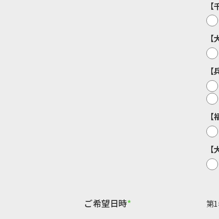
【
【
【
【
【
ご希望日時
第1