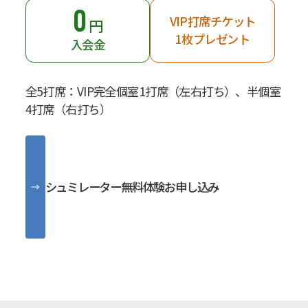
0
VIP打席チケット
円
1枚プレゼント
入会金
全5打席：VIP完全個室1打席（左右打ち）、半個室
4打席（右打ち）
シュミレーター無料体験お申し込み