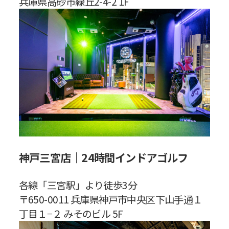
兵庫県高砂市緑丘2-4-2 1F
神戸三宮店｜24時間インドアゴルフ
各線「三宮駅」より徒歩3分
〒650-0011 兵庫県神戸市中央区下山手通１
丁目１−２ みそのビル 5F