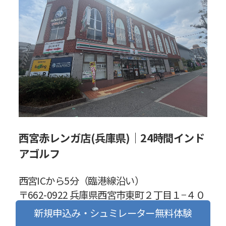
西宮赤レンガ店(兵庫県)｜24時間インド
アゴルフ
西宮ICから5分（臨港線沿い）
〒662-0922 兵庫県西宮市東町２丁目１−４０
アテックビル2F
新規申込み・シュミレーター無料体験