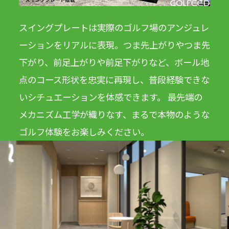
スイングプレートは実際のゴルフ場のアンジュレ
ーションをリアルに表現。つま先上がりやつま先
下がり、前足上がりや前足下がりなど、ボール地
点のコース形状を忠実に再現し、普段経験できな
いシチュエーションを体感できます。 最先端の
メカニズム工学が織りなす、まるで本物のような
ゴルフ体験をお楽しみください。