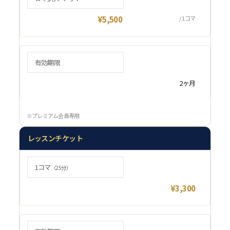
¥5,500
/ 1コマ
有効期限
2ヶ月
※プレミアム会員専用
レッスンチケット
1コマ
（25分）
¥3,300