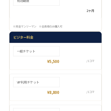
有効期限
2ヶ月
※ 完全マンツーマン ※会員様のみ購入可
ビジター料金
一般チケット
¥5,500
/ 1コマ
VIP利用チケット
¥8,800
/ 1コマ