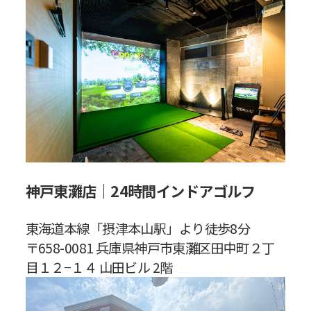
神戸東灘店｜24時間インドアゴルフ
東海道本線「摂津本山駅」より徒歩8分
〒658-0081 兵庫県神戸市東灘区田中町２丁
目１２−１４ 山田ビル 2階