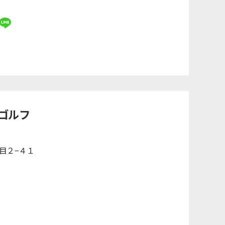
ゴルフ
丁目２−４１