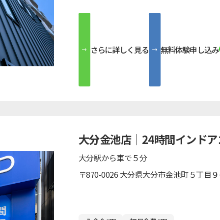
さらに詳しく見る
無料体験申し込み
大分金池店｜24時間インドア
大分駅から車で５分
〒870-0026 大分県大分市金池町５丁目９−