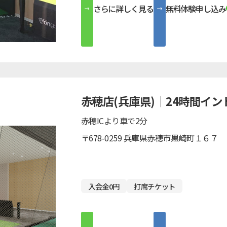
さらに詳しく見る
無料体験申し込み
赤穂店(兵庫県)｜24時間イ
赤穂ICより車で2分
〒678-0259 兵庫県赤穂市黒崎町１６７
入会金0円
打席チケット