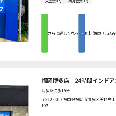
入会金0円
初月会費0円
さらに詳しく見る
無料体験申し込み
福岡博多店｜24時間インドア
博多駅徒歩15分
〒812-0017 福岡県福岡市博多区美野島
102