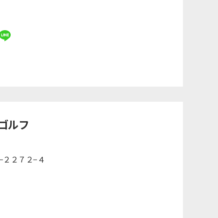
ゴルフ
６−２２７２−４