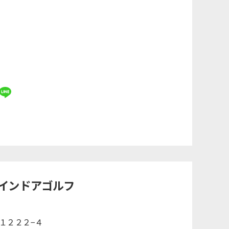
間インドアゴルフ
町１２２２−４