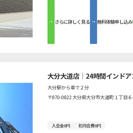
さらに詳しく見る
無料体験申し込み
大分大道店｜24時間インドア
大分駅から車で２分
〒870-0822 大分県大分市大道町１丁目
入会金0円
初月会費0円