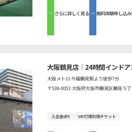
さらに詳しく見る
無料体験申し込み
大阪鶴見店｜24時間インドア
大阪メトロ 今福鶴見駅より徒歩7分
〒538-0053 大阪府大阪市鶴見区鶴見５
入会金0円
VIP打席利用チケット