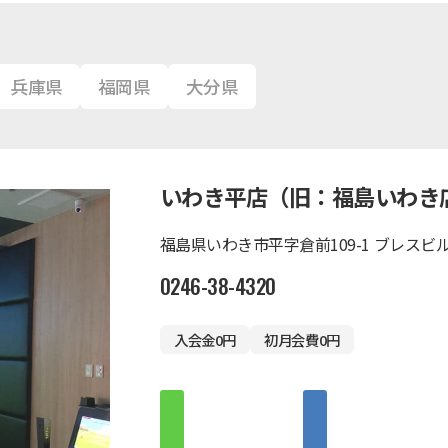
兵庫県
福岡県
大分県
いわき平店（旧：福島いわき
福島県いわき市平字倉前109-1 ブレスビル
0246-38-4320
入会金0円
初月会費0円