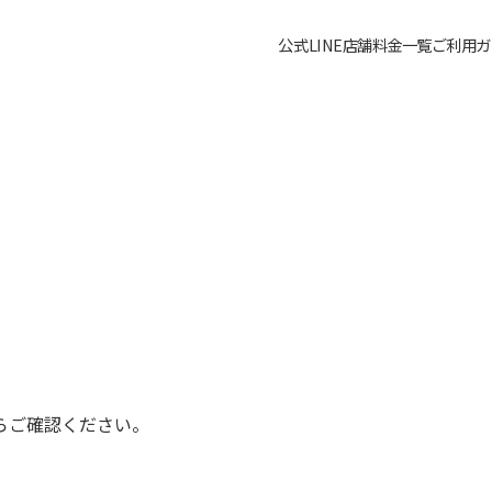
公式LINE
店舗料金一覧
ご利用ガ
らご確認ください。