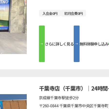
入会金0円
初月会費0円
さらに詳しく見る
無料体験申し込み
千葉寺店（千葉市）｜24時
京成線千葉寺駅徒歩2分
〒260-0844 千葉県千葉市中央区千葉寺