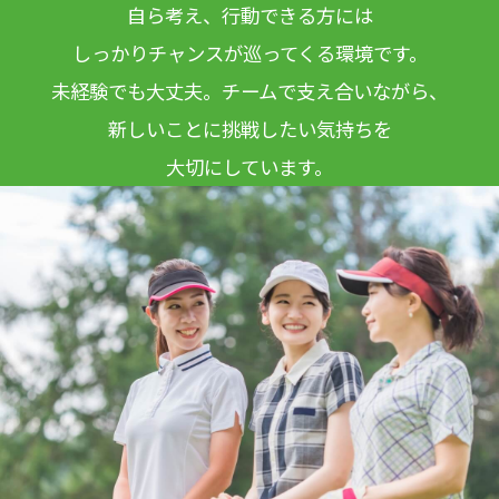
自ら考え、行動できる方には
しっかりチャンスが巡ってくる環境です。
未経験でも大丈夫。チームで支え合いながら、
新しいことに挑戦したい気持ちを
大切にしています。