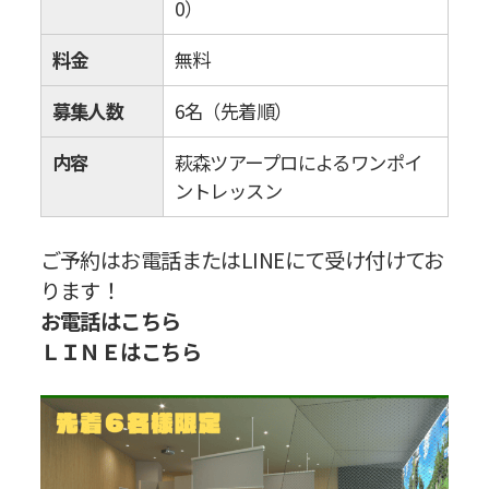
0）
料金
無料
募集人数
6名（先着順）
内容
萩森ツアープロによるワンポイ
ントレッスン
ご予約はお電話またはLINEにて受け付けてお
ります！
お電話はこちら
ＬＩＮＥはこちら