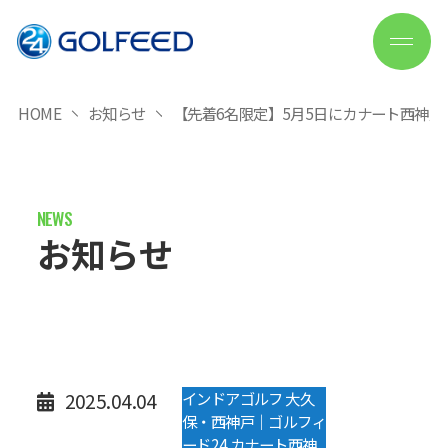
HOME
お知らせ
【先着6名限定】5月5日にカナート西神
お知らせ
2025.04.04
インドアゴルフ 大久
保・西神戸｜ゴルフィ
ード24 カナート西神