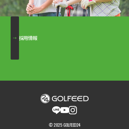
採用情報
© 2025 GOLFEED24
新規申込み・シュミレーター無料体験