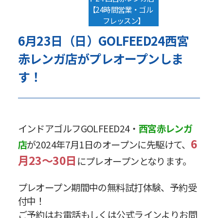
【24時間営業・ゴル
フレッスン】
6月23日（日）GOLFEED24西宮
赤レンガ店がプレオープンしま
す！
インドアゴルフGOLFEED24・
西宮赤レンガ
6
店
が2024年7月1日のオープンに先駆けて、
月23～30日
にプレオープンとなります。
プレオープン期間中の無料試打体験、予約受
付中！
ご予約はお電話もしくは公式ラインよりお問