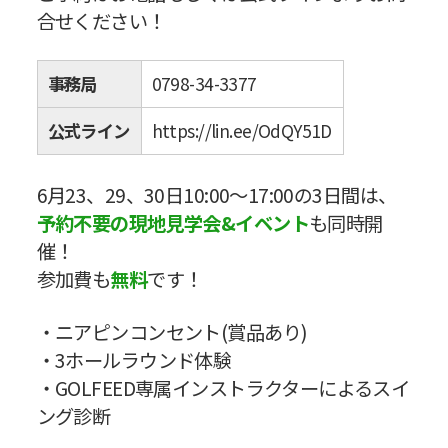
合せください！
事務局
0798-34-3377
公式ライン
https://lin.ee/OdQY51D
6月23、29、30日10:00〜17:00の3日間は、
予約不要の現地見学会&イベント
も同時開
催！
参加費も
無料
です！
・ニアピンコンセント(賞品あり)
・3ホールラウンド体験
・GOLFEED専属インストラクターによるスイ
ング診断