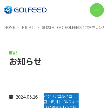
HOME
お知らせ
6月23日（日）GOLFEED24西宮赤レン
お知らせ
2024.05.16
インドアゴルフ 西
宮・夙川｜ゴルフィー
ド24 西宮赤レンガ店