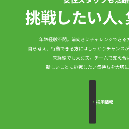
挑戦したい人､
年齢経験不問。
前向きにチャレンジできる
自ら考え、行動できる方には
しっかりチャンスが
未経験でも大丈夫。チームで支え合
新しいことに挑戦したい気持ちを
大切に
採用情報