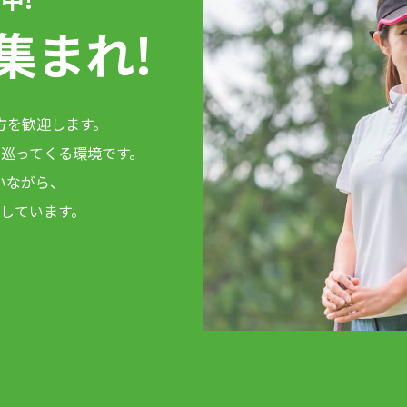
集まれ!
方を歓迎します。
巡ってくる環境です。
いながら、
しています。