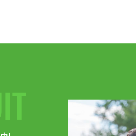
IT
中!