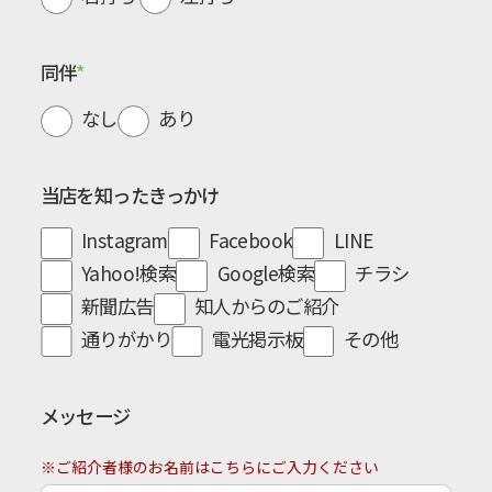
同伴
なし
あり
当店を知ったきっかけ
Instagram
Facebook
LINE
Yahoo!検索
Google検索
チラシ
新聞広告
知人からのご紹介
通りがかり
電光掲示板
その他
メッセージ
※ご紹介者様のお名前はこちらにご入力ください