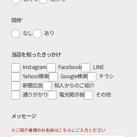
同伴
なし
あり
当店を知ったきっかけ
Instagram
Facebook
LINE
Yahoo!検索
Google検索
チラシ
新聞広告
知人からのご紹介
通りがかり
電光掲示板
その他
メッセージ
※ご紹介者様のお名前はこちらにご入力ください