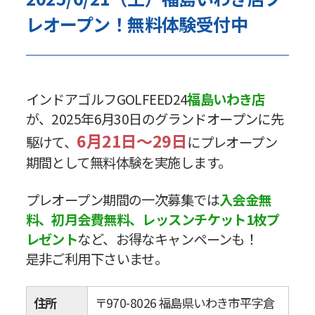
レオープン！無料体験受付中
インドアゴルフGOLFEED24
福島いわき店
が、2025年6月30日のグランドオープンに先
6月21日～29日
駆けて、
にプレオープン
期間として無料体験を実施します。
プレオープン期間の一次募集では
入会金無
料、初月会費無料、レッスンチケット1枚プ
レゼント
など、お得なキャンペーンも！
是非ご利用下さいませ。
住所
〒970-8026 福島県いわき市平字倉