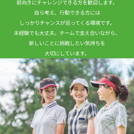
前向きにチャレンジできる方を歓迎します。
自ら考え、行動できる方には
しっかりチャンスが巡ってくる環境です。
未経験でも大丈夫。チームで支え合いながら、
新しいことに挑戦したい気持ちを
大切にしています。