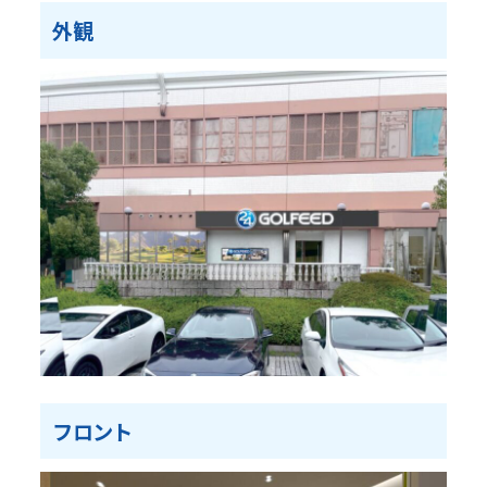
外観
フロント