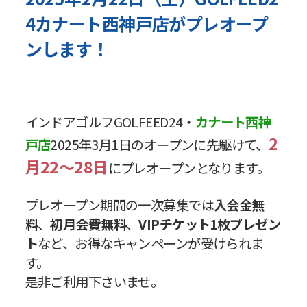
4カナート西神戸店がプレオープ
ンします！
インドアゴルフGOLFEED24・
カナート西神
2
戸店
2025年3月1日のオープンに先駆けて、
月22～28日
にプレオープンとなります。
プレオープン期間の一次募集では
入会金無
料
、
初月会費無料
、
VIPチケット1枚プレゼン
ト
など、お得なキャンペーンが受けられま
す。
是非ご利用下さいませ。