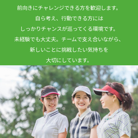
前向きにチャレンジできる方を歓迎します。
自ら考え、行動できる方には
しっかりチャンスが巡ってくる環境です。
未経験でも大丈夫。チームで支え合いながら、
新しいことに挑戦したい気持ちを
大切にしています。