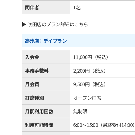
同伴者
1名
▶ 吹田店のプラン詳細はこちら
高砂店：デイプラン
入会金
11,000
円（税込）
事務手数料
2,200
円（税込）
月会費
9,500
円（税込）
打席種別
オープン打席
月間利用回数
無制限
利用可能時間
6:00〜15:00（最終受付14:00