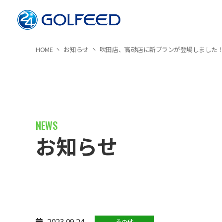
HOME
お知らせ
吹田店、高砂店に新プランが登場しました
お知らせ
2023.09.24
その他