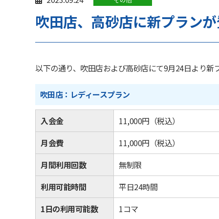
吹田店、高砂店に新プランが
以下の通り、吹田店および高砂店にて9月24日より新
吹田店：レディースプラン
入会金
11,000
円（税込）
月会費
11,000
円（税込）
月間利用回数
無制限
利用可能時間
平日24時間
1日の利用可能数
1コマ