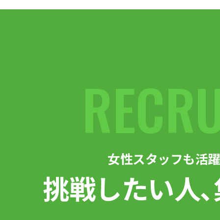
RECRU
女性スタッフも活躍
挑戦したい人､