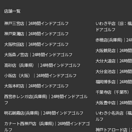
店舗一覧
神戸三宮店｜24時間インドアゴルフ
いわき平店（旧：福
ドアゴルフ
神戸東灘店｜24時間インドアゴルフ
赤穂店(兵庫県)｜2
大阪吹田店｜24時間インドアゴルフ
大阪鶴見店｜24時
大阪森ノ宮店｜24時間インドアゴルフ
大分大道店｜24時
高砂店（兵庫県）｜24時間インドアゴルフ
大分金池店｜24時
小阪店（大阪）｜24時間インドアゴルフ
福岡博多店｜24時
大阪本町店｜24時間インドアゴルフ
千葉寺店（千葉市）
西宮赤レンガ店(兵庫県)｜24時間インドアゴル
フ
大阪豊中店｜24時
明石朝霧店(兵庫県)｜24時間インドアゴルフ
いわき小名浜店（福
ルフ
カナート西神戸店（兵庫県)｜24時間インドアゴ
ルフ
神戸トアロード店｜