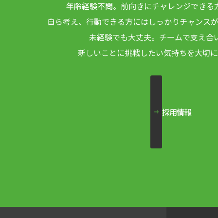
年齢経験不問。
前向きにチャレンジできる
自ら考え、行動できる方には
しっかりチャンスが
未経験でも大丈夫。チームで支え合
新しいことに挑戦したい気持ちを
大切に
採用情報